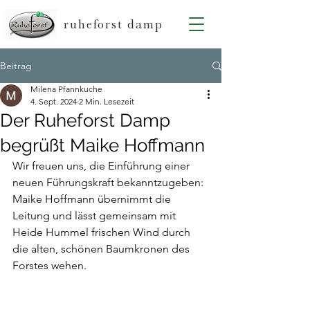
ruheforst damp
Beitrag
Milena Pfannkuche
4. Sept. 2024
2 Min. Lesezeit
Der Ruheforst Damp
begrüßt Maike Hoffmann
Wir freuen uns, die Einführung einer 
neuen Führungskraft bekanntzugeben: 
Maike Hoffmann übernimmt die 
Leitung und lässt gemeinsam mit 
Heide Hummel frischen Wind durch 
die alten, schönen Baumkronen des 
Forstes wehen.